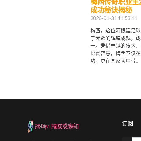
梅西传奇职业生
成功秘诀揭秘
2026-01-31 11:53:11
梅西，这位阿根廷足球
了无数的辉煌成就，成
一。凭借卓越的技术、
比赛智慧，梅西不仅在
功，更在国家队中带...
订阅