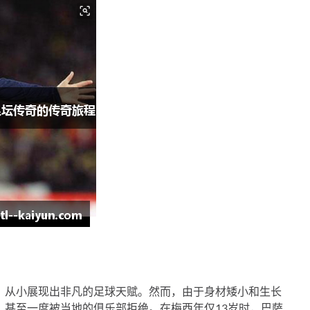
，从小展现出非凡的足球天赋。然而，由于身材矮小和生长
，甚至一度被当地的俱乐部拒绝。在梅西年仅13岁时，巴萨