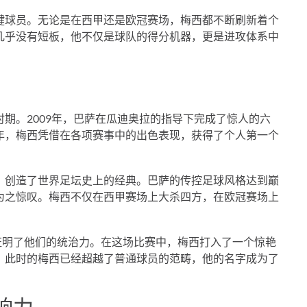
键球员。无论是在西甲还是欧冠赛场，梅西都不断刷新着个
几乎没有短板，他不仅是球队的得分机器，更是进攻体系中
期。2009年，巴萨在瓜迪奥拉的指导下完成了惊人的六
年，梅西凭借在各项赛事中的出色表现，获得了个人第一个
，创造了世界足坛史上的经典。巴萨的传控足球风格达到巅
为之惊叹。梅西不仅在西甲赛场上大杀四方，在欧冠赛场上
次证明了他们的统治力。在这场比赛中，梅西打入了一个惊艳
。此时的梅西已经超越了普通球员的范畴，他的名字成为了