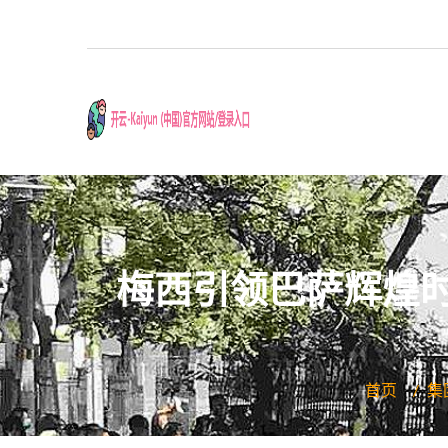
梅西引领巴萨辉煌
首页
集