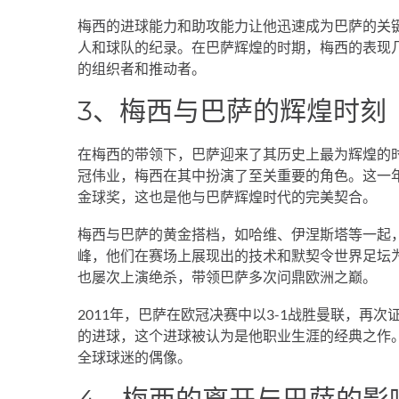
梅西的进球能力和助攻能力让他迅速成为巴萨的关
人和球队的纪录。在巴萨辉煌的时期，梅西的表现
的组织者和推动者。
3、梅西与巴萨的辉煌时刻
在梅西的带领下，巴萨迎来了其历史上最为辉煌的时
冠伟业，梅西在其中扮演了至关重要的角色。这一
金球奖，这也是他与巴萨辉煌时代的完美契合。
梅西与巴萨的黄金搭档，如哈维、伊涅斯塔等一起
峰，他们在赛场上展现出的技术和默契令世界足坛
也屡次上演绝杀，带领巴萨多次问鼎欧洲之巅。
2011年，巴萨在欧冠决赛中以3-1战胜曼联，再
的进球，这个进球被认为是他职业生涯的经典之作
全球球迷的偶像。