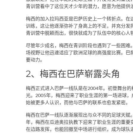
青训营看中了这位天才少年的潜力，愿意为他提供
梅西的加入拉玛西亚是巴萨历史上一个转折点。在
训练，这让他逐渐弥补了身高上的不足，并充分发
青训营中脱颖而出，很快就成为了队伍中的核心人
尽管年少成名，梅西在青训阶段也遇到了一些困难
场视野让他迅速适应了欧洲足球的高强度比赛。巴
要动力。
2、梅西在巴萨崭露头角
梅西正式进入巴萨一线队是在2004年。初登舞台
光。2005年，梅西迎来了职业生涯的第一场进球
始被更多人认识，而他与巴萨的联系也愈发紧密。
梅西在巴萨一线队逐渐展现出与众不同的足球天赋。
年，梅西在瓜迪奥拉执教下迎来了职业生涯的重要
在边路发挥，也能回撤至中场进行组织，成为球队