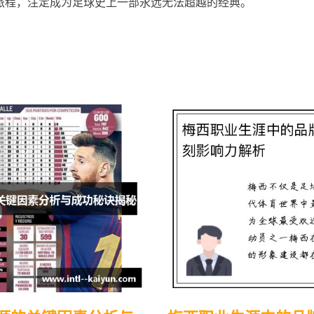
旅程，注定成为足球史上一部永远无法超越的经典。