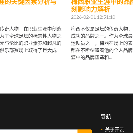
涯的关键因素分析与
梅西职业生涯中的品
刻影响力解析
2026-02-01 12:51:10
传奇人物，在职业生涯中创造
梅西不仅是足坛的传奇人物，
为了全球足坛的标志性人物之
成功的品牌之一。作为全球最
无与伦比的职业素养和超凡的
运动员之一，梅西在场上的表
俱乐部赛场上取得了巨大成
都在不断塑造着他的个人品牌
涯中的品牌塑造和...
导航
关于开云