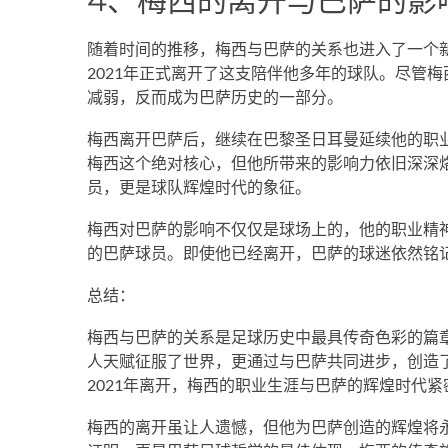
4、梅西的离开与巴萨的影
随着时间的推移，梅西与巴萨的关系也进入了一个
2021年正式离开了这支陪伴他多年的球队。尽管
减弱，反而成为巴萨历史的一部分。
梅西离开巴萨后，继续在巴黎圣日耳曼延续他的职
梅西这个绝对核心，但他所带来的影响力依旧深深
员，更是球队辉煌时代的象征。
梅西对巴萨的影响不仅仅是球场上的，他的职业精
的巴萨球员。即使他已经离开，巴萨的球迷依然铭记
总结：
梅西与巴萨的关系是足球历史中最具传奇色彩的篇
人天赋征服了世界，更通过与巴萨共同进步，创造了
2021年离开，梅西的职业生涯与巴萨的辉煌时代紧
梅西的离开虽让人遗憾，但他为巴萨创造的辉煌将