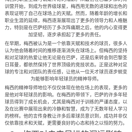
训营开始，到成为世界级球星，梅西用无数的进球和出色的
表现证明了自己在球场上的天赋。然而，随着年龄的增长和
职业生涯的延续，梅西逐渐展现出了更多的领导力和人格魅
力，特别是在巴萨经历了多次阵痛期之后，他的内心变得更
加坚韧，逐步承担起了更多的责任。
在早期，梅西被认为是一个依靠天赋和技术的球员，很多人
认为他会随着时间的推移逐渐消失在球场上。但梅西的坚持
和对足球的热爱让他无论是在巴萨，还是后来转会到巴黎圣
日耳曼，都依然保持了世界顶级的竞技状态。正是这种对足
球的专注和对团队的责任感，让他从一位天才球员逐步蜕变
为能够影响年轻球员的精神导师。
梅西的精神导师地位不仅仅体现在他在场上的表现，更多的
是他对年轻球员的影响。在梅西的带领下，巴萨的许多年轻
球员得到了成长机会，尤其是梅西对于训练的严谨态度，以
及在比赛中展现出来的冷静和智慧，成为了无数年轻人学习
的榜样。他的言传身教让许多后辈球员意识到，成功并非仅
仅依靠技术和天赋，更需要良好的心态和持之以恒的努力。