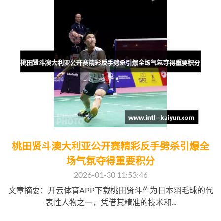
桃田贤斗澳大利亚公开赛精彩反手劈杀引爆全
场气氛夺得重要积分
2026-01-30 11:53:46
文章摘要：开云体育APP下载桃田贤斗作为日本羽毛球的代
表性人物之一，凭借其精准的技术和...