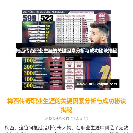
梅西传奇职业生涯的关键因素分析与成功秘诀
揭秘
2026-01-31 11:53:11
梅西，这位阿根廷足球传奇人物，在职业生涯中创造了无数