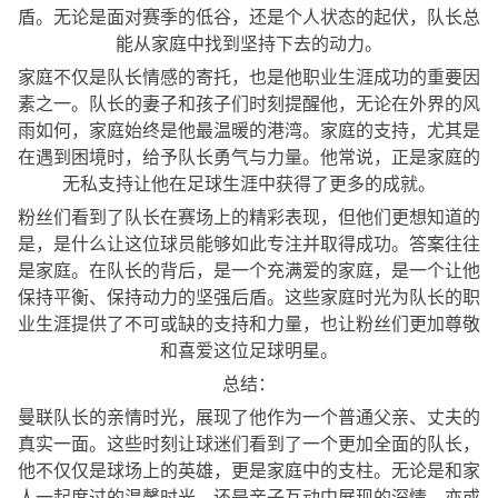
盾。无论是面对赛季的低谷，还是个人状态的起伏，队长总
能从家庭中找到坚持下去的动力。
家庭不仅是队长情感的寄托，也是他职业生涯成功的重要因
素之一。队长的妻子和孩子们时刻提醒他，无论在外界的风
雨如何，家庭始终是他最温暖的港湾。家庭的支持，尤其是
在遇到困境时，给予队长勇气与力量。他常说，正是家庭的
无私支持让他在足球生涯中获得了更多的成就。
粉丝们看到了队长在赛场上的精彩表现，但他们更想知道的
是，是什么让这位球员能够如此专注并取得成功。答案往往
是家庭。在队长的背后，是一个充满爱的家庭，是一个让他
保持平衡、保持动力的坚强后盾。这些家庭时光为队长的职
业生涯提供了不可或缺的支持和力量，也让粉丝们更加尊敬
和喜爱这位足球明星。
总结：
曼联队长的亲情时光，展现了他作为一个普通父亲、丈夫的
真实一面。这些时刻让球迷们看到了一个更加全面的队长，
他不仅仅是球场上的英雄，更是家庭中的支柱。无论是和家
人一起度过的温馨时光，还是亲子互动中展现的深情，亦或