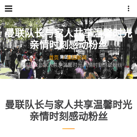
曼联队长与家人共享温馨时光
亲情时刻感动粉丝
首页
集团新闻
曼联队长与家人共享温馨时光 亲情时刻感动粉丝
曼联队长与家人共享温馨时光
亲情时刻感动粉丝