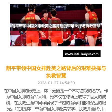
朗平带领中国女排赴美之路背后的艰难抉择与
执教智慧
2026-01-27 14:54:50
在中国女排的历史上，郎平无疑是一个不可忽视的名字。作
为中国女排的领军人物，她不仅在球场上取得了巨大的成
绩，在执教生涯中同样展现了卓越的领导才能和深远的眼
光。特别是郎平带领中国女排赴美求学、执教并最终引...