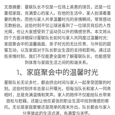
文章摘要：曼联队长不仅是一位场上英勇的球员，还是一位
重视家庭、充满爱心的家人。在他的生活中，家人扮演着重
要的角色，而他与家人共享温馨时光的亲情瞬间，常常感动
无数粉丝。这些时刻不仅让球迷看到了一位球员背后的人性
光辉，也让大家感受到了运动员以外的情感世界。本文将从
四个方面详细探讨曼联队长如何与家人共同度过温馨时光：
家庭聚会中的温馨画面、亲子时光的无比珍贵、与伴侣的甜
蜜互动，以及家庭对于队长职业生涯的支持和影响。通过这
些亲情时刻，我们不仅能更全面地了解曼联队长，也能感受
到体育与家庭生活之间的和谐关系。
1、家庭聚会中的温馨时光
曼联队长无论多忙，都会挤出时间与家人一起享受团聚的时
刻。这些时刻并非总是公开曝光，但每当队长和家人一同亮
相时，总是充满温情和笑声。家人的陪伴不仅能给队长带来
放松与慰藉，还能让他在紧张的职业生涯中找到情感的寄
托。无论是家庭聚餐还是简单的周末外出，队长都会与家人
分享彼此的生活点滴，充满爱与关怀。