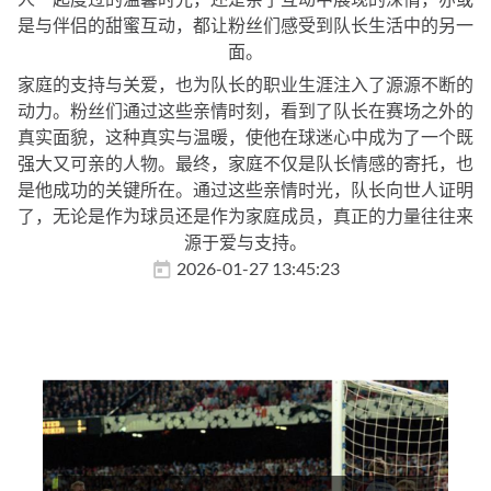
是与伴侣的甜蜜互动，都让粉丝们感受到队长生活中的另一
面。
家庭的支持与关爱，也为队长的职业生涯注入了源源不断的
动力。粉丝们通过这些亲情时刻，看到了队长在赛场之外的
真实面貌，这种真实与温暖，使他在球迷心中成为了一个既
强大又可亲的人物。最终，家庭不仅是队长情感的寄托，也
是他成功的关键所在。通过这些亲情时光，队长向世人证明
了，无论是作为球员还是作为家庭成员，真正的力量往往来
源于爱与支持。
2026-01-27 13:45:23