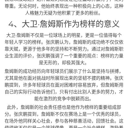
尊重。无论何时，他始终表现出一种积极向上的心态，这种
人格魅力无疑为他积累了更多的粉丝。
4、大卫·詹姆斯作为榜样的意义
大卫·詹姆斯不仅是一位球场上的明星，更是一位值得每个
年轻人学习的榜样。张庆鹏认为，詹姆斯的成功绝不仅仅依
靠天赋，更源于他多年的坚持和不断努力。通过对詹姆斯职
业生涯的评价，张庆鹏强调了一个重要的观点：榜样的力量
是无形的，却极其强大。
詹姆斯的成功经历向年轻球员们展示了什么是坚持与拼搏，
尤其是他在面对挑战时所展现出来的坚韧不拔的精神。张庆
鹏提到，许多年轻球员在面对困难时容易放弃，但詹姆斯用
自己的实际行动告诉他们，只有付出比别人更多的努力，才
能在激烈的竞争中脱颖而出。
此外，詹姆斯的社会责任感也是他作为榜样的重要组成部
分。张庆鹏提到，詹姆斯不仅在赛场上是一个优秀的球员，
在场外他同样关心社会，参与各种慈善活动，回馈社会。这
使得他不仅仅是一个篮球偶像，更是一个社会榜样，激励着