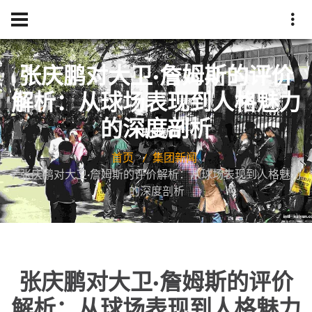
张庆鹏对大卫·詹姆斯的评价
解析：从球场表现到人格魅力
的深度剖析
首页
集团新闻
张庆鹏对大卫·詹姆斯的评价解析：从球场表现到人格魅力
的深度剖析
张庆鹏对大卫·詹姆斯的评价
解析：从球场表现到人格魅力