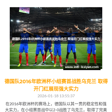
德国队2016年欧洲杯小组赛首战胜乌克兰 取得
开门红展现强大实力
2026-01-18 13:55:37
在2016年欧洲杯的赛场上，德国队以其一贯的稳定性和强
大实力，在小组赛首战中以2-0战胜了乌克兰，取得了完美