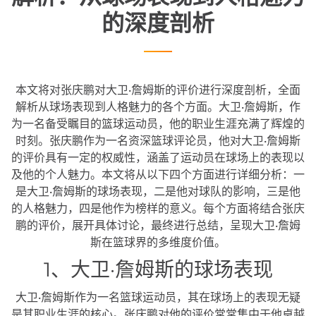
的深度剖析
本文将对张庆鹏对大卫·詹姆斯的评价进行深度剖析，全面
解析从球场表现到人格魅力的各个方面。大卫·詹姆斯，作
为一名备受瞩目的篮球运动员，他的职业生涯充满了辉煌的
时刻。张庆鹏作为一名资深篮球评论员，他对大卫·詹姆斯
的评价具有一定的权威性，涵盖了运动员在球场上的表现以
及他的个人魅力。本文将从以下四个方面进行详细分析：一
是大卫·詹姆斯的球场表现，二是他对球队的影响，三是他
的人格魅力，四是他作为榜样的意义。每个方面将结合张庆
鹏的评价，展开具体讨论，最终进行总结，呈现大卫·詹姆
斯在篮球界的多维度价值。
1、大卫·詹姆斯的球场表现
大卫·詹姆斯作为一名篮球运动员，其在球场上的表现无疑
是其职业生涯的核心。张庆鹏对他的评价常常集中于他卓越