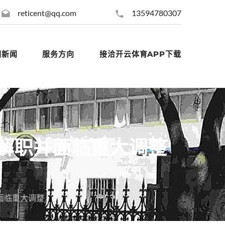
reticent@qq.com
13594780307
团新闻
服务方向
接洽开云体育APP下载
解职并面临重大调整
面临重大调整