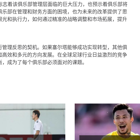
标志着该俱乐部管理层面临的巨大压力，也预示着俱乐部将
俱乐部在管理和财务方面的困境，也为未来的改革提供了思
眼光和执行力，如何通过精准的战略调整和市场拓展，提升
行管理反思的契机。如果塞尔塔能够成功实现转型，其他俱
加高效和多元的方向发展。在全球足球行业日益激烈的竞争
衡，成为了每个俱乐部必须面对的课题。