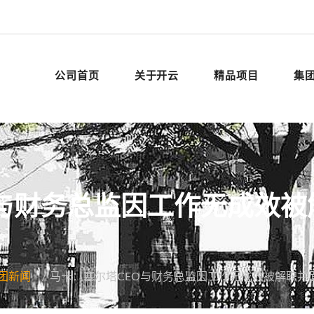
公司首页
关于开云
精品项目
集
O与财务总监因工作无成效被
团新闻
马卡：塞尔塔CEO与财务总监因工作无成效被解职并