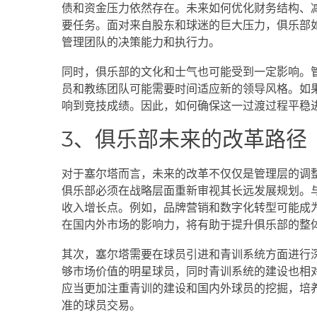
债和资金压力依然存在。未来如何优化财务结构、
要任务。面对来自股东和球迷的巨大压力，俱乐部
管理团队的决策能力和执行力。
同时，俱乐部的文化和士气也可能受到一定影响。
员和教练团队可能需要时间适应新的领导风格。如
响到竞技成绩。因此，如何确保这一过渡过程平稳
3、俱乐部未来的改革路径
对于塞尔塔而言，未来的改革不仅仅是管理层的调
俱乐部必须在战略层面重新审视其长远发展规划。
收入增长点。例如，品牌营销和数字化转型可能成
在国内外市场的影响力，将有助于提升俱乐部的整
其次，塞尔塔需要在球员引进和青训系统方面进行
够市场价值的明星球员，同时青训系统的建设也相
应当更加注重青训的建设和国内外球员的挖掘，培
准的球员交易。