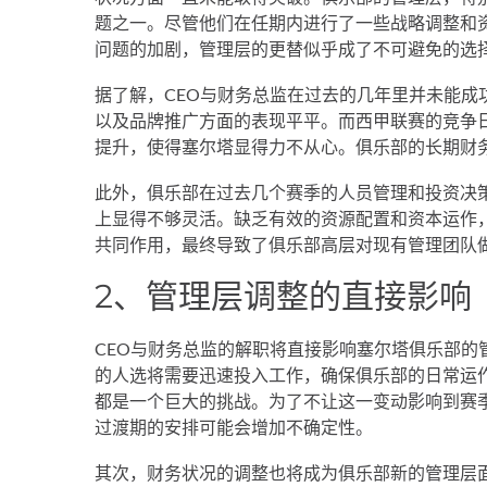
题之一。尽管他们在任期内进行了一些战略调整和
问题的加剧，管理层的更替似乎成了不可避免的选
据了解，CEO与财务总监在过去的几年里并未能成
以及品牌推广方面的表现平平。而西甲联赛的竞争
提升，使得塞尔塔显得力不从心。俱乐部的长期财
此外，俱乐部在过去几个赛季的人员管理和投资决
上显得不够灵活。缺乏有效的资源配置和资本运作
共同作用，最终导致了俱乐部高层对现有管理团队
2、管理层调整的直接影响
CEO与财务总监的解职将直接影响塞尔塔俱乐部的
的人选将需要迅速投入工作，确保俱乐部的日常运
都是一个巨大的挑战。为了不让这一变动影响到赛
过渡期的安排可能会增加不确定性。
其次，财务状况的调整也将成为俱乐部新的管理层