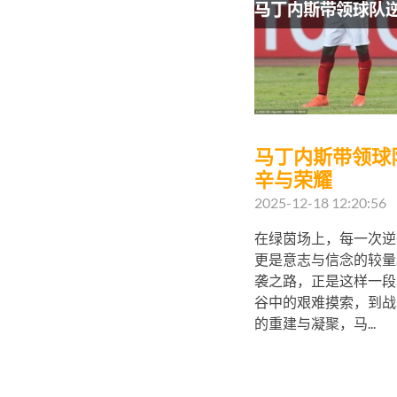
马丁内斯带领球
辛与荣耀
2025-12-18 12:20:56
在绿茵场上，每一次逆
更是意志与信念的较量
袭之路，正是这样一段
谷中的艰难摸索，到战
的重建与凝聚，马...