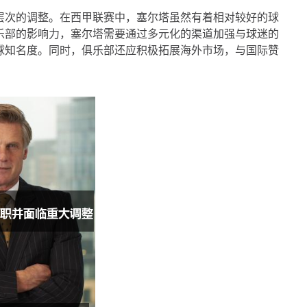
层次的调整。在西甲联赛中，塞尔塔虽然有着相对较好的球
乐部的影响力，塞尔塔需要通过多元化的渠道加强与球迷的
球知名度。同时，俱乐部还应积极拓展海外市场，与国际赞