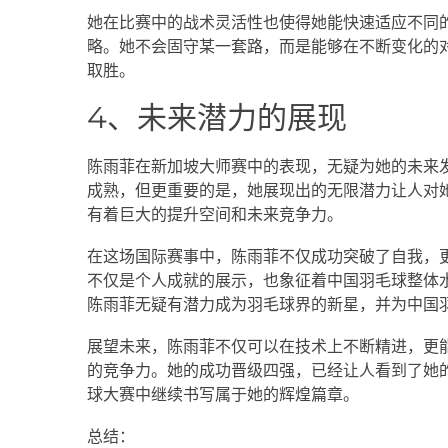
她在比赛中的战术灵活性也使得她能快速适应不同
略。她不会固守某一套路，而是能够在不断变化的
取胜。
4、未来潜力的展现
陈雨菲在新加坡大师赛中的表现，无疑为她的未来
成熟，但更重要的是，她展现出的无限潜力让人对
有着巨大的提升空间和未来竞争力。
在这场国际赛事中，陈雨菲不仅成功突破了自我，
不仅是个人成就的展示，也象征着中国羽毛球整体
陈雨菲无疑有潜力成为羽毛球界的新星，并为中国
展望未来，陈雨菲不仅可以在技术上不断精进，更
的竞争力。她的成功晋级四强，已经让人看到了她
球大赛中继续书写属于她的辉煌篇章。
总结：