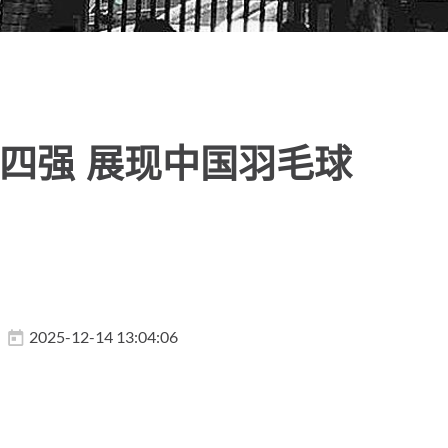
四强 展现中国羽毛球
2025-12-14 13:04:06