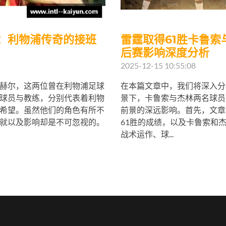
：利物浦传奇的接班
雷霆取得61胜卡鲁索
后赛影响深度分析
2025-12-15 10:55:08
赫尔，这两位曾在利物浦足球
在本篇文章中，我们将深入分
球员与教练，分别代表着利物
景下，卡鲁索与杰林两名球员
希望。虽然他们的角色有所不
前景的深远影响。首先，文章
就以及影响却是不可忽视的。
61胜的成绩，以及卡鲁索和
战术运作、球...