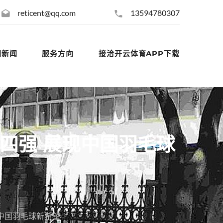
reticent@qq.com
13594780307
团新闻
服务方向
接洽开云体育APP下载
四强 展现中国羽毛球
中国羽毛球新希望