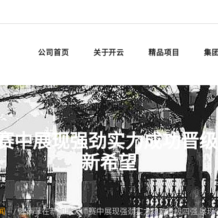
公司首页
关于开云
精品项目
集
赛中展现强劲实力成功晋级
新希望
闻
陈雨菲在新加坡大师赛中展现强劲实力成功晋级四强 展现