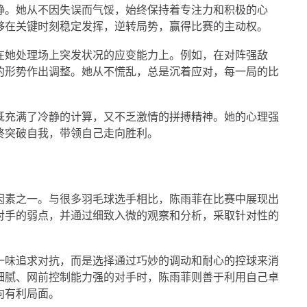
静。她从不因失误而气馁，始终保持着专注力和积极的心
够在关键时刻稳定发挥，逆转局势，赢得比赛的主动权。
在她处理场上突发状况的应变能力上。例如，在对阵强敌
的形势作出调整。她从不慌乱，总是沉着应对，每一局的比
既充满了冷静的计算，又不乏激情的拼搏精神。她的心理强
终突破自我，带领自己走向胜利。
因素之一。与很多羽毛球选手相比，陈雨菲在比赛中展现出
对手的弱点，并通过细致入微的观察和分析，采取针对性的
一味追求对抗，而是选择通过巧妙的调动和耐心的控球来消
细腻、网前控制能力强的对手时，陈雨菲则善于利用自己卓
向有利局面。