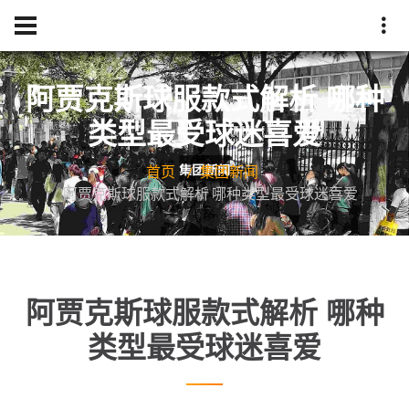
阿贾克斯球服款式解析 哪种
类型最受球迷喜爱
首页
集团新闻
阿贾克斯球服款式解析 哪种类型最受球迷喜爱
阿贾克斯球服款式解析 哪种
类型最受球迷喜爱