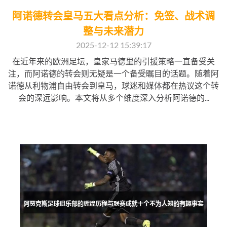
阿诺德转会皇马五大看点分析：免签、战术调
整与未来潜力
2025-12-12 15:39:17
在近年来的欧洲足坛，皇家马德里的引援策略一直备受关
注，而阿诺德的转会则无疑是一个备受瞩目的话题。随着阿
诺德从利物浦自由转会到皇马，球迷和媒体都在热议这个转
会的深远影响。本文将从多个维度深入分析阿诺德的...