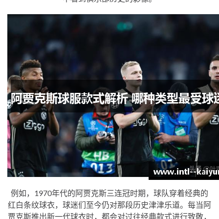
例如，1970年代的阿贾克斯三连冠时期，球队穿着经典的
红白条纹球衣，球迷们至今仍对那段历史津津乐道。每当阿
贾克斯推出新一代球衣时，都会对过往经典款式进行致敬，