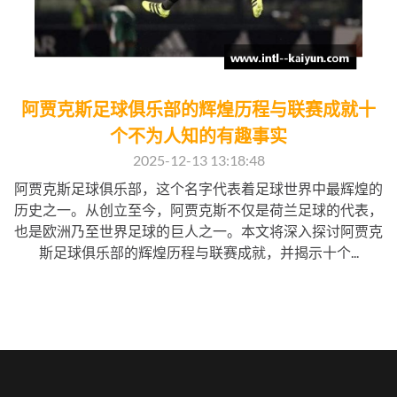
阿贾克斯足球俱乐部的辉煌历程与联赛成就十
个不为人知的有趣事实
2025-12-13 13:18:48
阿贾克斯足球俱乐部，这个名字代表着足球世界中最辉煌的
历史之一。从创立至今，阿贾克斯不仅是荷兰足球的代表，
也是欧洲乃至世界足球的巨人之一。本文将深入探讨阿贾克
斯足球俱乐部的辉煌历程与联赛成就，并揭示十个...