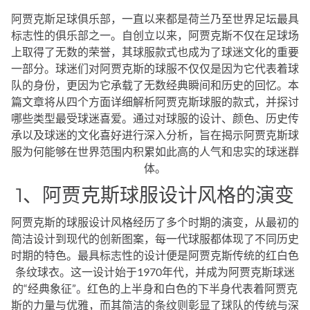
阿贾克斯足球俱乐部，一直以来都是荷兰乃至世界足坛最具
标志性的俱乐部之一。自创立以来，阿贾克斯不仅在足球场
上取得了无数的荣誉，其球服款式也成为了球迷文化的重要
一部分。球迷们对阿贾克斯的球服不仅仅是因为它代表着球
队的身份，更因为它承载了无数经典瞬间和历史的回忆。本
篇文章将从四个方面详细解析阿贾克斯球服的款式，并探讨
哪些类型最受球迷喜爱。通过对球服的设计、颜色、历史传
承以及球迷的文化喜好进行深入分析，旨在揭示阿贾克斯球
服为何能够在世界范围内积累如此高的人气和忠实的球迷群
体。
1、阿贾克斯球服设计风格的演变
阿贾克斯的球服设计风格经历了多个时期的演变，从最初的
简洁设计到现代的创新图案，每一代球服都体现了不同历史
时期的特色。最具标志性的设计便是阿贾克斯传统的红白色
条纹球衣。这一设计始于1970年代，并成为阿贾克斯球迷
的“经典象征”。红色的上半身和白色的下半身代表着阿贾克
斯的力量与优雅，而其简洁的条纹则彰显了球队的传统与深