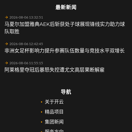
最新新闻
2026-08-06 13:32:51
马夏尔加盟雅典AEK后斩获处子球展现锋线实力助力球
队取胜
2026-08-06 12:42:45
非洲女足杯影响力提升参赛队伍数量与竞技水平双增长
2026-08-06 11:55:15
阿莱格里夺冠后暴怒失控遭尤文高层果断解雇
导航
关于开云
精品项目
集团新闻
服务方向