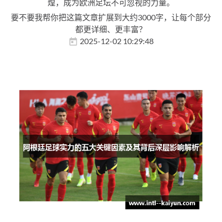
煌，成为欧洲足坛不可忽视的力量。
要不要我帮你把这篇文章扩展到大约3000字，让每个部分
都更详细、更丰富？
2025-12-02 10:29:48