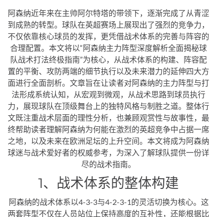
阿森纳近年来在主帅阿尔特塔的带领下，逐渐完成了从青涩
到成熟的转型。球队在英超赛场上展现出了强烈的竞争力，
不仅依靠核心球员的发挥，更凭借战术体系的完善与阵容的
合理配置。本文将以“阿森纳主力阵型深度解析全面揭秘球
队战术打法终极指南”为核心，从战术体系的构建、阵容配
置的平衡、攻防两端的细节执行以及未来潜力的延伸四大方
面进行全面剖析。文章旨在让读者对阿森纳的主力阵型与打
法形成系统认知，从宏观到微观，从战术思路到球员执行
力，展现球队在顶级舞台上的独特风格与制胜之道。整体行
文既注重战术层面的理性分析，也兼顾观赏性与故事性，最
终帮助读者理解阿森纳为何能在激烈的英超竞争中占据一席
之地，以及未来在欧洲足坛的上升空间。本文将成为阿森纳
球迷与战术爱好者的权威参考，为深入了解球队提供一份详
尽的战术指南。
1、战术体系的整体构建
阿森纳的战术体系以4-3-3与4-2-3-1的灵活切换为核心。这
两套阵型不仅在人员站位上保持高度的互补性，还能根据比