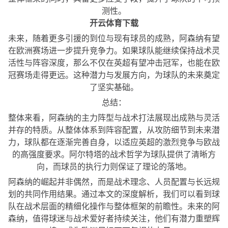
测性。
开云体育下载
未来，随着更多引援的到位与现有球员的成熟，阿森纳有望
在欧洲赛场进一步提升竞争力。如果球队能继续保持战术灵
活性与阵容深度，那么不仅在英超有望冲击冠军，也能在欧
冠赛场走得更远。这种潜力与发展方向，为球队的未来奠定
了坚实基础。
总结：
整体来看，阿森纳的主力阵型与战术打法展现出成熟与灵活
并存的特质。从整体体系到阵容配置，从攻防细节到未来潜
力，球队都在逐渐完善自身，以适应英超的激烈竞争与欧战
的高强度要求。阿尔特塔的战术哲学为球队提供了清晰方
向，而球员的执行力则保证了理论的落地。
阿森纳的崛起并非偶然，而是战术理念、人员配置与长远规
划的共同作用结果。通过本文的深度解析，我们可以看到球
队在战术层面的精细化操作与整体框架的前瞻性。未来的阿
森纳，值得球迷与战术爱好者持续关注，他们有潜力重塑辉