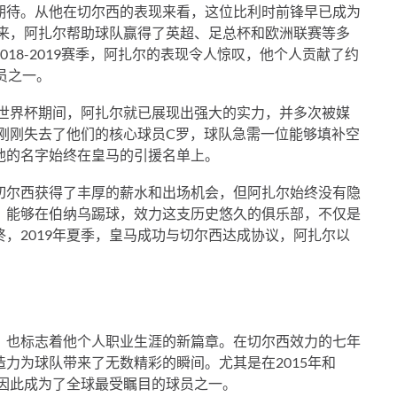
期待。从他在切尔西的表现来看，这位比利时前锋早已成为
以来，阿扎尔帮助球队赢得了英超、足总杯和欧洲联赛等多
18-2019赛季，阿扎尔的表现令人惊叹，他个人贡献了约
员之一。
年世界杯期间，阿扎尔就已展现出强大的实力，并多次被媒
马刚刚失去了他们的核心球员C罗，球队急需一位能够填补空
他的名字始终在皇马的引援名单上。
切尔西获得了丰厚的薪水和出场机会，但阿扎尔始终没有隐
，能够在伯纳乌踢球，效力这支历史悠久的俱乐部，不仅是
，2019年夏季，皇马成功与切尔西达成协议，阿扎尔以
，也标志着他个人职业生涯的新篇章。在切尔西效力的七年
力为球队带来了无数精彩的瞬间。尤其是在2015年和
也因此成为了全球最受瞩目的球员之一。