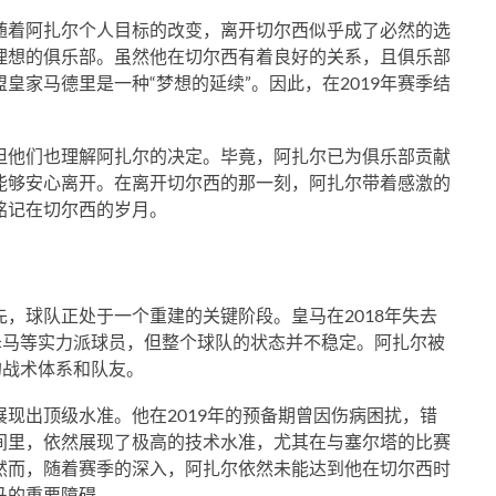
随着阿扎尔个人目标的改变，离开切尔西似乎成了必然的选
理想的俱乐部。虽然他在切尔西有着良好的关系，且俱乐部
皇家马德里是一种“梦想的延续”。因此，在2019年赛季结
但他们也理解阿扎尔的决定。毕竟，阿扎尔已为俱乐部贡献
能够安心离开。在离开切尔西的那一刻，阿扎尔带着感激的
铭记在切尔西的岁月。
，球队正处于一个重建的关键阶段。皇马在2018年失去
泽马等实力派球员，但整个球队的状态并不稳定。阿扎尔被
的战术体系和队友。
现出顶级水准。他在2019年的预备期曾因伤病困扰，错
间里，依然展现了极高的技术水准，尤其在与塞尔塔的比赛
然而，随着赛季的深入，阿扎尔依然未能达到他在切尔西时
马的重要障碍。