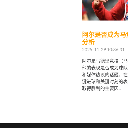
阿尔是否成为马
分析
2025-11-29 10:36:31
阿尔是马德里竞技（马
他的表现是否成为球队
和媒体热议的话题。在
键进球和关键时刻的表
取得胜利的主要因...