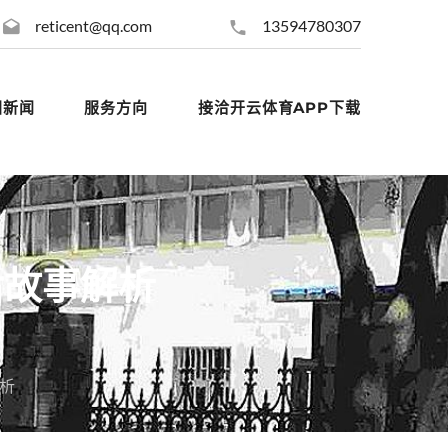
reticent@qq.com
13594780307
团新闻
服务方向
接洽开云体育APP下载
后故事解析
析