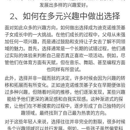
发展出多样的兴趣爱好。
2、如何在多元兴趣中做出选择
面对如此众多的兴趣方向，如何做出选择成为迪克诺维茨基
子女成长中的一大挑战。在他们成长的过程中，父母从未强
加任何一项兴趣，而是通过鼓励和支持让子女去了解不同领
域的魅力。首先，选择通常是一个长期的试错过程，他们通
过实际的体验来判断自己是否真正喜欢一项活动。例如，尽
管他们在体育方面有天赋，但在音乐、舞蹈、甚至编程方面
也同样有所尝试。
此外，选择并非一蹴而就的决定，许多时候会因为兴趣的转
移和拓展而有所变化。正如迪克诺维茨基子女在早期便体验
过多种兴趣，但随着时间的推移，他们逐渐发现，某些兴趣
能给予他们更深的满足感和自我实现感。这种渐进式的探
索，让他们在不断摸索的过程中，逐步形成了自己独特的兴
趣领域，最终找到了自己最为热衷的方向。
对于这些年轻人来说，选择往往并非完全的割裂，很多时候
多个兴趣领域可以并行发展。例如，一些孩子虽然偏爱科