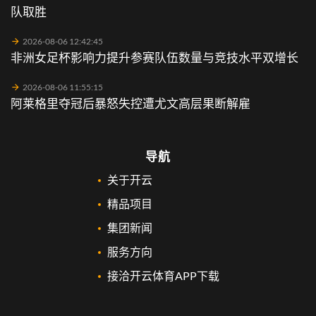
队取胜
2026-08-06 12:42:45
非洲女足杯影响力提升参赛队伍数量与竞技水平双增长
2026-08-06 11:55:15
阿莱格里夺冠后暴怒失控遭尤文高层果断解雇
导航
关于开云
精品项目
集团新闻
服务方向
接洽开云体育APP下载