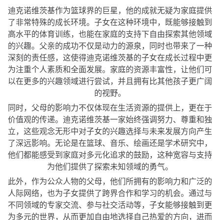
迪克诺维茨基作为篮球界的巨星，他的成就无疑为家庭提供
了非常特殊的成长环境。子女在这种环境中，既能够接触到
高水平的体育训练，也能在家庭的支持下自由探索其他领域
的兴趣。父亲的成功不仅是动力的源泉，同时也带来了一种
深刻的责任感，这使得迪克诺维茨基的子女在成长过程中更
为注重个人素质和全面发展。家庭的资源丰富性，让他们可
以在更多的兴趣领域进行尝试，并且拥有比其他孩子更广阔
的视野。
同时，父母的影响力不仅体现在生活资源的提供上，更在于
价值观的传递。迪克诺维茨基一家始终强调努力、尊重和独
立，这些观念无形中对子女的兴趣选择与未来发展方向产生
了深远影响。无论是在篮球、音乐、绘画还是学术研究中，
他们都能感受到家庭对多元化追求的鼓励，这种宽容与支持
为他们提供了探索未知领域的勇气。
此外，作为公众人物的父母，他们所拥有的影响力和广泛的
人际网络，也为子女提供了跨界合作和学习的机会。通过与
不同领域的专家交流、参与社交活动等，子女能够接触到更
为多元的世界，从而更加自由地选择自己热爱的方向，进而