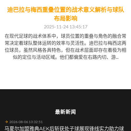
迪巴拉与梅西重叠位置的战术意义解析与球队
布局影响
2025-11-24 13:45:17
在现代足球的战术体系中，球员位置的重叠与角色的融合常
常决定着球队整体运转的效率与灵活性。迪巴拉与梅西这两
位球员，虽然风格各具特色，但在战术层面却存在着极为相
似的定位与活动区域。他们都偏爱在右路内切、游...
最新新闻
2026-08-06 13:32:51
马夏尔加盟雅典AEK后斩获处子球展现锋线实力助力球