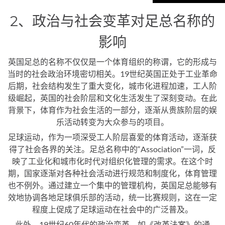
2、政治与社会变革对足总名称的
影响
英国足总的名称不仅仅是一个体育组织的称谓，它的形成与
当时的社会政治环境密切相关。19世纪英国正处于工业革命
后期，社会结构发生了重大变化，城市化进程加速，工人阶
级崛起，英国的社会阶层和文化生活发生了深刻变动。在此
背景下，体育作为社会生活的一部分，逐渐从贵族阶层的娱
乐活动转变为大众参与的项目。
足球运动，作为一项深受工人阶层喜爱的体育活动，逐渐获
得了社会各界的关注。足总名称中的“Association”一词，反
映了工业化和城市化时代对组织化管理的需求。在这个时
期，国家逐渐对各种社会活动进行规范和制度化，体育管理
也不例外。通过建立一个集中的管理机构，英国足总能够有
效地协调各地足球俱乐部的活动，统一比赛规则，这在一定
程度上促成了足球运动在社会中的广泛普及。
此外，19世纪60年代的政治变革，如《改革法案》的通