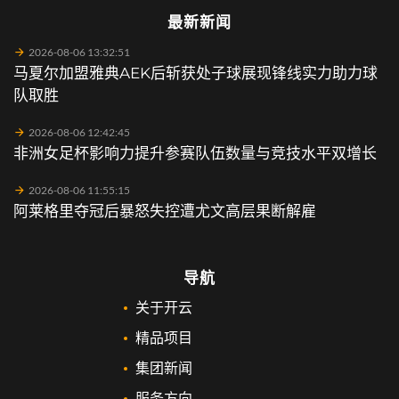
最新新闻
2026-08-06 13:32:51
马夏尔加盟雅典AEK后斩获处子球展现锋线实力助力球
队取胜
2026-08-06 12:42:45
非洲女足杯影响力提升参赛队伍数量与竞技水平双增长
2026-08-06 11:55:15
阿莱格里夺冠后暴怒失控遭尤文高层果断解雇
导航
关于开云
精品项目
集团新闻
服务方向