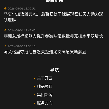
最新新闻
2026-08-06 13:32:51
马夏尔加盟雅典AEK后斩获处子球展现锋线实力助力球
队取胜
2026-08-06 12:42:45
非洲女足杯影响力提升参赛队伍数量与竞技水平双增长
2026-08-06 11:55:15
阿莱格里夺冠后暴怒失控遭尤文高层果断解雇
导航
关于开云
精品项目
集团新闻
服务方向