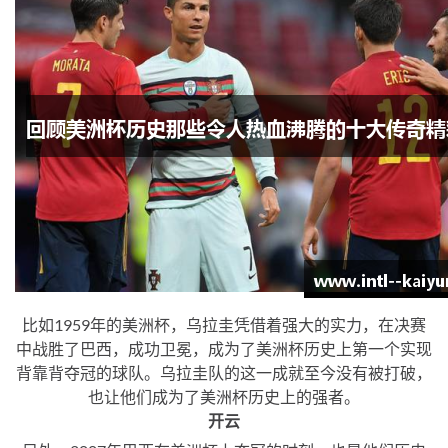
比如1959年的美洲杯，乌拉圭凭借着强大的实力，在决赛
中战胜了巴西，成功卫冕，成为了美洲杯历史上第一个实现
背靠背夺冠的球队。乌拉圭队的这一成就至今没有被打破，
也让他们成为了美洲杯历史上的强者。
开云