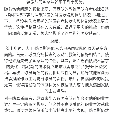
争激烈的国家队名单中处于劣势。
随着伤病问题的频繁出现，巴西队的教练团队在考虑球员选
择时不得不更加注重球员的健康状况和恢复情况。相比之
下，一些没有伤病困扰的球员在竞技状态和体能状况上更具
优势，这使得路易斯在入选名单时遭遇了更多的挑战。伤病
问题的反复无常，极大地影响了路易斯的国家队前景。
总结：
综上所述，大卫·路易斯未能入选巴西国家队的原因是多方
面的。首先，球员竞技状态的波动与教练的偏好相结合，使
得他逐渐失去了国家队的信任。其次，随着巴西队战术需求
的变化，路易斯的技术特点与球队需求之间的矛盾日益突
出。再次，球员角色的转变和适应性问题，也导致他逐渐无
法承担起作为主力防线球员的责任。最后，伤病问题的反复
无常，使得路易斯的体能状况和恢复能力成为他入选国家队
的主要障碍。
对于路易斯而言，尽管未能入选国家队可能会对他的职业生
涯产生一定的负面影响，但这并不意味着他的职业生涯就此
终结。通过继续在俱乐部中保持高水平的表现，路易斯仍然