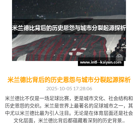
米兰德比背后的历史恩怨与城市分裂起源探析
2025-10-05 17:28:06
米兰德比不仅是一场足球比赛，更是城市文化、社会结构和
历史恩怨的交织。米兰是世界上最著名的足球城市之一，其
中尤以米兰德比最为引人注目。无论是在体育层面还是社会
文化层面，米兰德比背后都蕴藏着深刻的历史背景...