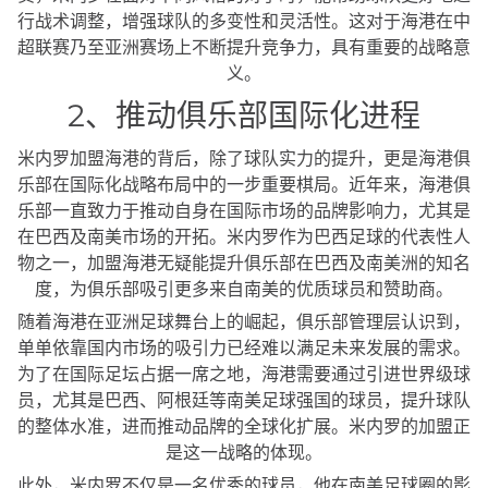
行战术调整，增强球队的多变性和灵活性。这对于海港在中
超联赛乃至亚洲赛场上不断提升竞争力，具有重要的战略意
义。
2、推动俱乐部国际化进程
米内罗加盟海港的背后，除了球队实力的提升，更是海港俱
乐部在国际化战略布局中的一步重要棋局。近年来，海港俱
乐部一直致力于推动自身在国际市场的品牌影响力，尤其是
在巴西及南美市场的开拓。米内罗作为巴西足球的代表性人
物之一，加盟海港无疑能提升俱乐部在巴西及南美洲的知名
度，为俱乐部吸引更多来自南美的优质球员和赞助商。
随着海港在亚洲足球舞台上的崛起，俱乐部管理层认识到，
单单依靠国内市场的吸引力已经难以满足未来发展的需求。
为了在国际足坛占据一席之地，海港需要通过引进世界级球
员，尤其是巴西、阿根廷等南美足球强国的球员，提升球队
的整体水准，进而推动品牌的全球化扩展。米内罗的加盟正
是这一战略的体现。
此外，米内罗不仅是一名优秀的球员，他在南美足球圈的影