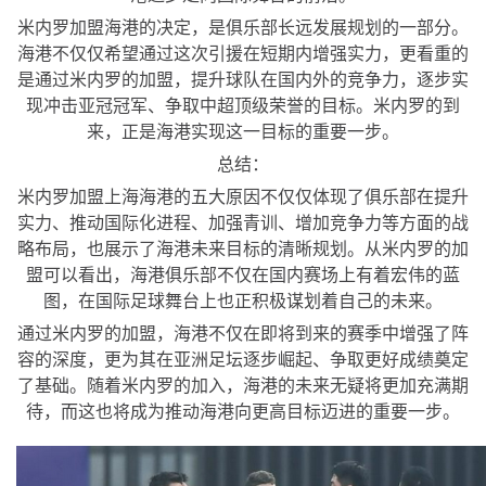
米内罗加盟海港的决定，是俱乐部长远发展规划的一部分。
海港不仅仅希望通过这次引援在短期内增强实力，更看重的
是通过米内罗的加盟，提升球队在国内外的竞争力，逐步实
现冲击亚冠冠军、争取中超顶级荣誉的目标。米内罗的到
来，正是海港实现这一目标的重要一步。
总结：
米内罗加盟上海海港的五大原因不仅仅体现了俱乐部在提升
实力、推动国际化进程、加强青训、增加竞争力等方面的战
略布局，也展示了海港未来目标的清晰规划。从米内罗的加
盟可以看出，海港俱乐部不仅在国内赛场上有着宏伟的蓝
图，在国际足球舞台上也正积极谋划着自己的未来。
通过米内罗的加盟，海港不仅在即将到来的赛季中增强了阵
容的深度，更为其在亚洲足坛逐步崛起、争取更好成绩奠定
了基础。随着米内罗的加入，海港的未来无疑将更加充满期
待，而这也将成为推动海港向更高目标迈进的重要一步。