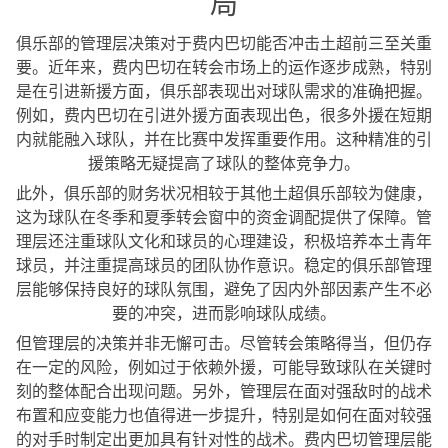
局
俱乐部的管理层决策对于费内巴切能否冲击土超前三至关重
要。近年来，费内巴切在转会市场上的运作逐步成熟，特别
是在引进新援方面，俱乐部表现出对球队需求的准确把握。
例如，费内巴切在引进外援方面表现出色，很多外援在短期
内就能融入球队，并在比赛中发挥重要作用。这种精准的引
援策略无疑提高了球队的整体竞争力。
此外，俱乐部的财务状况相较于其他土超俱乐部较为健康，
这为球队在冬季和夏季转会窗中的资金调配提供了保障。管
理层还注重球队文化和球员的心理建设，积极培养本土青年
球员，并注重提高球员的团队协作意识。稳定的俱乐部管理
层能够保持良好的球队氛围，避免了因内外部因素产生不必
要的冲突，进而影响球队成绩。
但管理层的决策并非无懈可击。尽管转会策略得当，但仍存
在一定的风险，例如过于依赖外援，可能导致球队在关键时
刻的整体配合出现问题。另外，管理层在面对强敌时的战术
布置和应变能力也值得进一步提升，特别是如何在面对较强
的对手时制定出更加具有针对性的战术。费内巴切管理层能