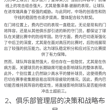
线上的攻击组合强大，尤其是像泽基·谢赫的表现，让球队
在进攻端具备了极强的威胁。与此同时，中场的创造性和防
守线的稳固性也逐步提高，整体配合较为默契。
在门将位置上，费内巴切的表现一直稳定。无论是现有的门
将阵容，还是从其他俱乐部引进的新的守门员，都保证了球
队在关键比赛中的防线牢固。防守方面，费内巴切逐渐强化
了中后卫的深度，尤其是在面对高压的比赛时，后防线展现
出了较强的抗压能力。这为球队稳定积分和应对压力比赛提
供了有力保障。
然而，球队阵容虽然强大，但也存在一些隐忧，尤其是在伤
病方面，关键球员的长期缺席可能会影响球队的整体表现。
此外，个别位置上仍然缺少高水平的替补球员，这使得费内
巴切在赛季密集期容易出现阵容疲软的情况。因此，费内巴
切能否维持其阵容的稳定性，将直接影响到球队是否能持续
冲击土超前三。
2、俱乐部管理层的决策和战略布