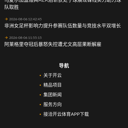
队取胜
2026-08-06 12:42:45
非洲女足杯影响力提升参赛队伍数量与竞技水平双增长
2026-08-06 11:55:15
阿莱格里夺冠后暴怒失控遭尤文高层果断解雇
导航
关于开云
精品项目
集团新闻
服务方向
接洽开云体育APP下载