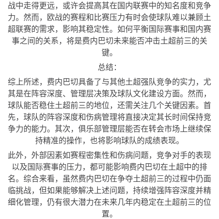
战中走得更远，或许会提高其在国内联赛中的知名度和竞争
力。然而，欧战的赛程和比赛压力有时会使球队难以兼顾土
超联赛的需求，影响其稳定性。如何平衡国际赛事和国内赛
事之间的关系，将是费内巴切未来能否冲击土超前三的关
键。
总结：
综上所述，费内巴切具备了与其他土超强队竞争的实力，尤
其是在阵容深度、管理层决策及球队文化建设方面。然而，
球队能否稳住土超前三的地位，还需关注几个关键因素。首
先，球队的阵容深度和伤病管理将直接决定其长时间保持竞
争力的能力。其次，俱乐部管理层能否在转会市场上继续保
持精准的操作，也将影响球队的成绩表现。
此外，外部因素如赛程密集性和伤病问题，竞争对手的表现
以及国际赛事的压力，都可能影响费内巴切在土超中的排
名。综合来看，虽然费内巴切在争夺土超前三的过程中仍面
临挑战，但如果能够解决上述问题，持续增强阵容深度并精
细化管理，仍有很大潜力在未来几年内稳定在土超前三的位
置。