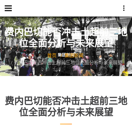
费内巴切能否冲击土超前三地
位全面分析与未来展望
首页
集团新闻
费内巴切能否冲击土超前三地位全面分析与未来展望
费内巴切能否冲击土超前三地
位全面分析与未来展望