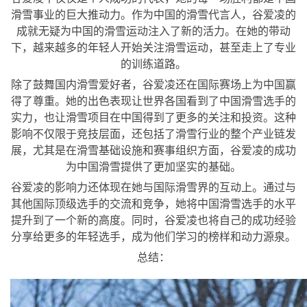
滑雪事业的巨大推动力。作为中国的滑雪代言人，谷爱凌的
成就无疑为中国的滑雪运动注入了新的活力。在她的带动
下，越来越多的年轻人开始关注滑雪运动，甚至走上了专业
的训练道路。
除了鼓舞国内滑雪爱好者，谷爱凌还在国际赛场上为中国赢
得了尊重。她的出色表现让世界各国看到了中国滑雪选手的
实力，也让滑雪项目在中国得到了更多的关注和投资。这种
影响不仅限于竞技层面，还包括了滑雪行业的整个产业链发
展，尤其是在滑雪基础设施和赛事组织方面，谷爱凌的成功
为中国滑雪提供了更加坚实的基础。
谷爱凌的影响力还体现在她与国际滑雪界的互动上。通过与
其他国际顶级选手的交流和竞争，她将中国滑雪选手的水平
提升到了一个新的高度。同时，谷爱凌也将自己的成功经验
分享给更多的年轻选手，成为他们学习的榜样和动力源泉。
总结：