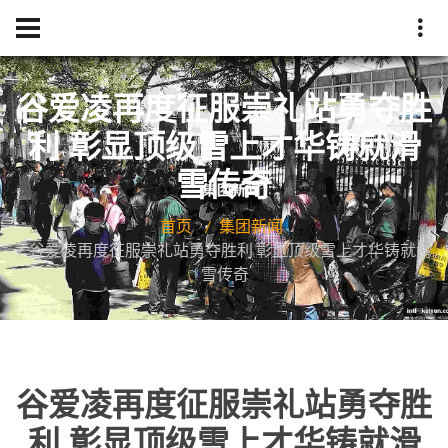
谷爱凌再度征服崇礼站勇夺胜
利 彰显顶级雪上才华铸就滑
雪传奇
首页
集团新闻
谷爱凌再度征服崇礼站勇夺胜利 彰显顶级雪上才华铸就滑
雪传奇
谷爱凌再度征服崇礼站勇夺胜
利 彰显顶级雪上才华铸就滑