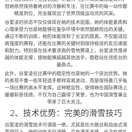
但她依然保持着绝对的冷静和专注，在比赛中的每一动作都
精准到位，完全展现出了世界顶级运动员的风采。
谷爱凌的状态不仅仅体现在她的技术层面，她的体能素质和
心理承受力也是她能够在复杂环境中依然脱颖而出的关键。
通过不断的训练，她的体能得到了长足的提高，不仅能适应
高强度的赛程，还能在比赛的关键时刻保持极佳的反应速度
和耐力。特别是在技术要求高的雪地赛道上，谷爱凌凭借卓
越的体能支撑，使她能够超越其他选手，稳稳站在领奖台的
最高点。
此外，谷爱凌在比赛中的稳定性也是她的一个突出优势。她
的表现不像一些年轻选手那样容易波动，而是保持着几乎每
一场比赛的高水平发挥。这种稳定性，使得她在国际赛场上
屡屡斩获佳绩，不仅为自己赢得了荣誉，也为中国滑雪事业
带来了巨大关注。
2、技术优势：完美的滑雪技巧
谷爱凌的滑雪技术可谓是一绝，尤其是在大跳台和自由式滑
雪项目上，她的动作不仅流畅，且充满艺术感。此次在崇礼