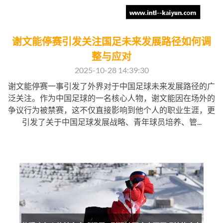
谢文能停赛引发关注国足未来发展路径如何调
整与应对
2025-10-28 14:39:30
谢文能停赛一事引发了外界对于中国足球未来发展路径的广
泛关注。作为中国足球的一名核心人物，谢文能因在场外的
争议行为被禁赛，这不仅直接影响到他个人的职业生涯，更
引发了关于中国足球发展战略、青年球员培养、管...