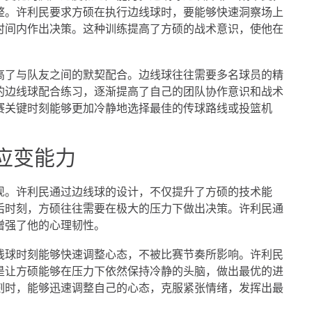
整。许利民要求方硕在执行边线球时，要能够快速洞察场上
时间内作出决策。这种训练提高了方硕的战术意识，使他在
高了与队友之间的默契配合。边线球往往需要多名球员的精
的边线球配合练习，逐渐提高了自己的团队协作意识和战术
赛关键时刻能够更加冷静地选择最佳的传球路线或投篮机
应变能力
现。许利民通过边线球的设计，不仅提升了方硕的技术能
后时刻，方硕往往需要在极大的压力下做出决策。许利民通
增强了他的心理韧性。
线球时刻能够快速调整心态，不被比赛节奏所影响。许利民
是让方硕能够在压力下依然保持冷静的头脑，做出最优的进
刻时，能够迅速调整自己的心态，克服紧张情绪，发挥出最