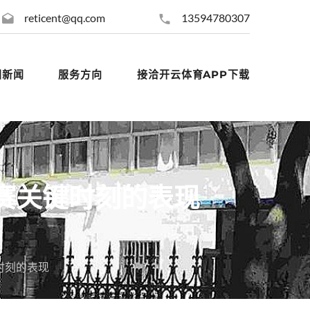
reticent@qq.com
13594780307
团新闻
服务方向
接洽开云体育APP下载
赛关键时刻的表现
时刻的表现