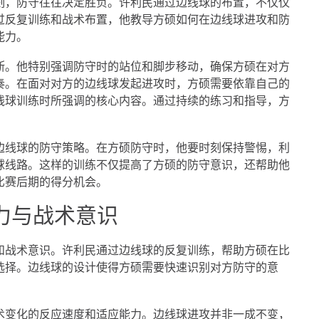
刻，防守往往决定胜负。许利民通过边线球的布置，不仅仅
过反复训练和战术布置，他教导方硕如何在边线球进攻和防
能力。
断。他特别强调防守时的站位和脚步移动，确保方硕在对方
奏。在面对对方的边线球发起进攻时，方硕需要依靠自己的
线球训练时所强调的核心内容。通过持续的练习和指导，方
边线球的防守策略。在方硕防守时，他要时刻保持警惕，利
球线路。这样的训练不仅提高了方硕的防守意识，还帮助他
比赛后期的得分机会。
力与战术意识
和战术意识。许利民通过边线球的反复训练，帮助方硕在比
选择。边线球的设计使得方硕需要快速识别对方防守的意
术变化的反应速度和适应能力。边线球进攻并非一成不变，