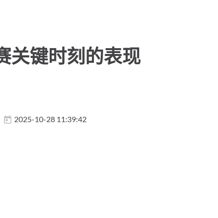
赛关键时刻的表现
2025-10-28 11:39:42