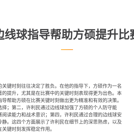
边线球指导帮助方硕提升比
的关键时刻往往决定了胜负。在他的指导下，方硕作为一名
著的提升，尤其是在比赛中的关键时刻表现得更为出色。本
指导帮助方硕在比赛关键时刻做出更为精准和有效的决策。
选择；第二，许利民通过边线球加强了方硕的个人防守能
赛阅读能力和战术意识；第四，许利民通过合理的边线球安
冷静。这四个方面展示了许利民在细节上的深思熟虑，以及
在关键时刻发挥稳定作用。