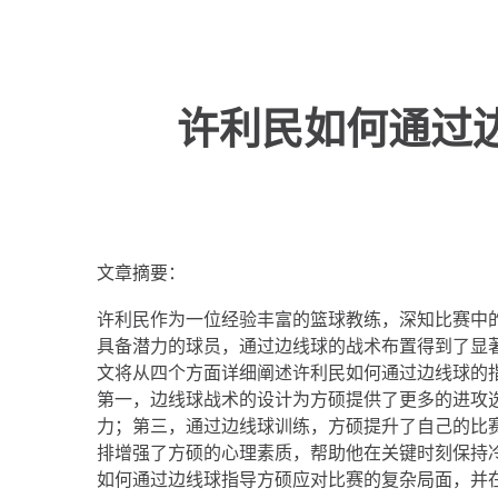
许利民如何通过
文章摘要：
许利民作为一位经验丰富的篮球教练，深知比赛中
具备潜力的球员，通过边线球的战术布置得到了显
文将从四个方面详细阐述许利民如何通过边线球的
第一，边线球战术的设计为方硕提供了更多的进攻
力；第三，通过边线球训练，方硕提升了自己的比
排增强了方硕的心理素质，帮助他在关键时刻保持
如何通过边线球指导方硕应对比赛的复杂局面，并