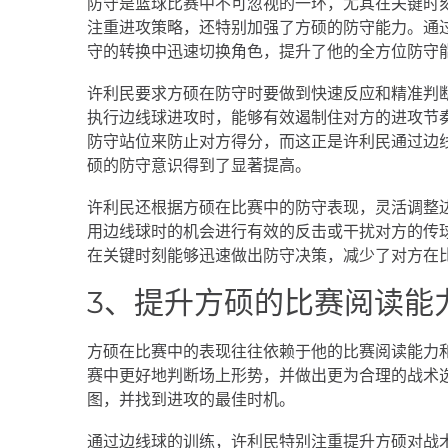
防守是篮球比赛中不可忽视的一环，尤其在关键时
注重进攻策略，还特别加强了方硕的防守能力。通
守的转换中迅速切换角色，提升了他的全方位防守
许利民要求方硕在防守时要做到快速反应和精准判
执行边线球进攻时，能够有效遏制住对方的进攻节
防守站位来防止对方得分，而这正是许利民通过边
硕的防守意识得到了显著提高。
许利民还根据方硕在比赛中的防守表现，灵活调整
用边线球时的机会进行有效的反击或干扰对方的传
在关键时刻能够迅速做出防守决策，减少了对方在
3、提升方硕的比赛阅读能
方硕在比赛中的表现往往依赖于他的比赛阅读能力
赛中更好地判断场上形势，并做出更为合理的战术
图，并找到进攻的最佳时机。
通过边线球的训练，许利民特别注重提升方硕对战