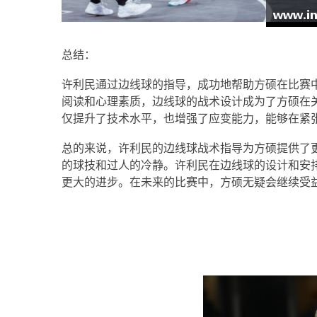
总结：
许利民通过边线球的指导，成功地帮助方硕在比赛
阅读和心理素质，边线球的战术设计成为了方硕在
仅提升了技术水平，也增强了应变能力，能够在紧
总的来说，许利民的边线球战术指导为方硕提供了
的球技和过人的冷静。许利民在边线球的设计和安
更大的进步。在未来的比赛中，方硕无疑会继续受