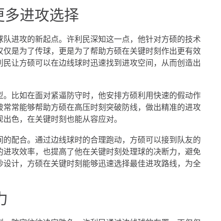
更多进攻选择
球队进攻的新起点。许利民深知这一点，他针对方硕的技术
仅仅是为了传球，更是为了帮助方硕在关键时刻作出更有效
利民让方硕可以在边线球时迅速找到进攻空间，从而创造出
型。比如在面对紧逼防守时，他安排方硕利用快速的假动作
破常常能够帮助方硕在高压时刻突破防线，做出精准的进攻
现出色，在关键时刻也能从容应对。
间的配合。通过边线球时的合理跑动，方硕可以接到队友的
的进攻效率，也提高了他在关键时刻处理球的决断力，避免
妙设计，方硕在关键时刻能够迅速选择最佳进攻路线，为全
力