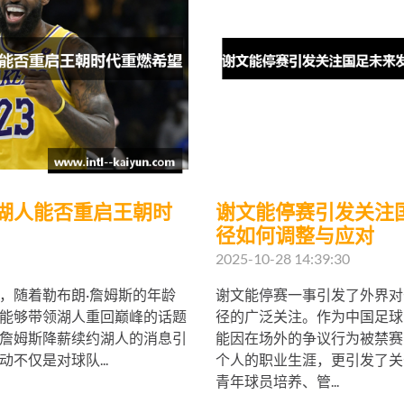
湖人能否重启王朝时
谢文能停赛引发关注
径如何调整与应对
2025-10-28 14:39:30
，随着勒布朗·詹姆斯的年龄
谢文能停赛一事引发了外界对
能够带领湖人重回巅峰的话题
径的广泛关注。作为中国足球
詹姆斯降薪续约湖人的消息引
能因在场外的争议行为被禁赛
不仅是对球队...
个人的职业生涯，更引发了关
青年球员培养、管...