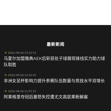
最新新闻
2026-08-06 13:32:51
马夏尔加盟雅典AEK后斩获处子球展现锋线实力助力球
队取胜
2026-08-06 12:42:45
非洲女足杯影响力提升参赛队伍数量与竞技水平双增长
2026-08-06 11:55:15
阿莱格里夺冠后暴怒失控遭尤文高层果断解雇