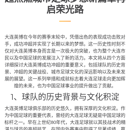
启荣光路
大连英博在今年的赛季末轮中，凭借出色的表现成功击败对
手，成功冲超并实现了长期以来的梦想。这一历史性时刻不
仅对大连英博本身而言是一次极大的突破，也为整个大连市
民以及中国足球的发展注入了新的活力。本文将从四个方面
详细探讨大连英博成功冲超的重要意义，包括球队的历史背
景、冲超的关键战役、城市足球文化的深远影响以及未来发
展的展望。这一系列举措和成就标志着大连足球走向更加辉
煌的未来，也为中国足球事业的提升做出了贡献。
1、球队的历史背景与文化积淀
大连英博足球俱乐部的历史悠久，拥有深厚的文化积淀。作
为中国足球的重要代表，曾经的大连足球无疑是中国足球的
标杆之一。早在上世纪80年代，大连足球就以其技战术的精
湛与球员的高超技艺，在国内外赛事中取得了显著成绩，赢