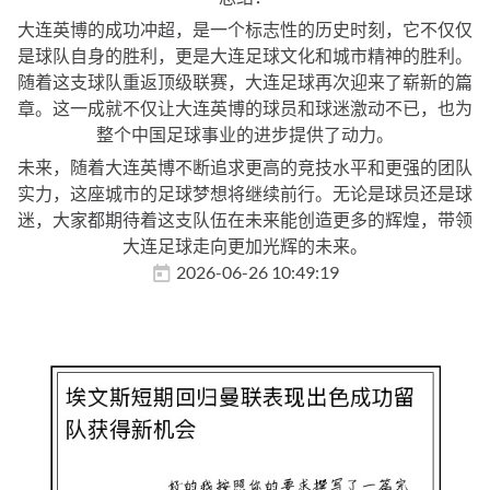
大连英博的成功冲超，是一个标志性的历史时刻，它不仅仅
是球队自身的胜利，更是大连足球文化和城市精神的胜利。
随着这支球队重返顶级联赛，大连足球再次迎来了崭新的篇
章。这一成就不仅让大连英博的球员和球迷激动不已，也为
整个中国足球事业的进步提供了动力。
未来，随着大连英博不断追求更高的竞技水平和更强的团队
实力，这座城市的足球梦想将继续前行。无论是球员还是球
迷，大家都期待着这支队伍在未来能创造更多的辉煌，带领
大连足球走向更加光辉的未来。
2026-06-26 10:49:19