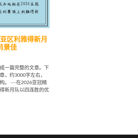
西亚区利雅得新月
前景佳
成一篇完整的文章。下
，约3000字左右，
 ---在2026亚冠精
得新月队以四连胜的优