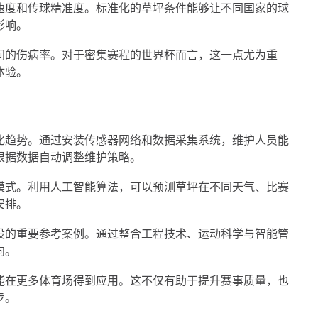
速度和传球精准度。标准化的草坪条件能够让不同国家的球
影响。
间的伤病率。对于密集赛程的世界杯而言，这一点尤为重
体验。
化趋势。通过安装传感器网络和数据采集系统，维护人员能
根据数据自动调整维护策略。
模式。利用人工智能算法，可以预测草坪在不同天气、比赛
安排。
设的重要参考案例。通过整合工程技术、运动科学与智能管
向。
能在更多体育场得到应用。这不仅有助于提升赛事质量，也
步。