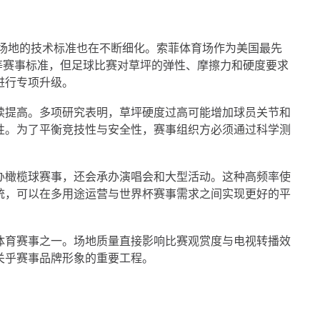
赛场地的技术标准也在不断细化。索菲体育场作为美国最先
等赛事标准，但足球比赛对草坪的弹性、摩擦力和硬度要求
进行专项升级。
续提高。多项研究表明，草坪硬度过高可能增加球员关节和
性。为了平衡竞技性与安全性，赛事组织方必须通过科学测
办橄榄球赛事，还会承办演唱会和大型活动。这种高频率使
统，可以在多用途运营与世界杯赛事需求之间实现更好的平
体育赛事之一。场地质量直接影响比赛观赏度与电视转播效
关乎赛事品牌形象的重要工程。