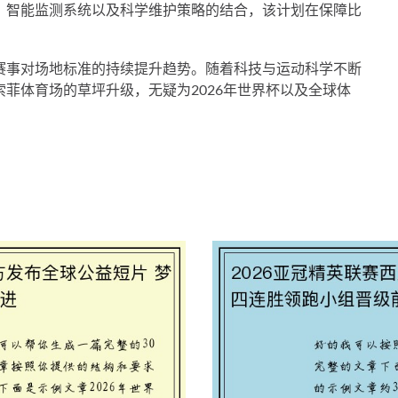
、智能监测系统以及科学维护策略的结合，该计划在保障比
。
赛事对场地标准的持续提升趋势。随着科技与运动科学不断
菲体育场的草坪升级，无疑为2026年世界杯以及全球体