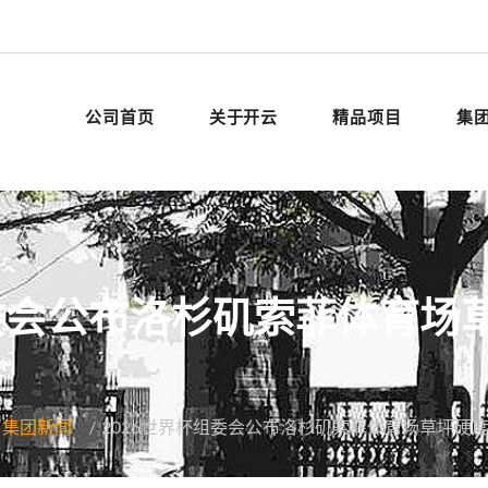
公司首页
关于开云
精品项目
集
组委会公布洛杉矶索菲体育场
集团新闻
2026世界杯组委会公布洛杉矶索菲体育场草坪硬