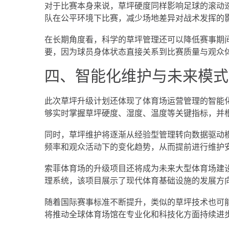
对于比赛本身来说，草坪硬度同样影响足球的滚动
队在公平环境下比赛，减少场地差异对战术发挥的
在长期角度看，科学的草坪管理还可以降低赛事期
要，因为球员身体状态直接关系到比赛质量与观众
四、智能化维护与未来模式
此次草坪升级计划还体现了体育场运营管理的智能
够实时掌握草坪硬度、湿度、温度等关键指标，并
同时，草坪维护将逐渐从经验型管理转向数据驱动
频率和观众活动下的变化趋势，从而提前进行维护
索菲体育场的升级项目还将成为未来大型体育场建
理系统，该项目展示了现代体育基础设施的发展方
随着国际赛事标准不断提升，类似的草坪技术也可
将推动全球体育场馆在专业化和科技化方面持续进