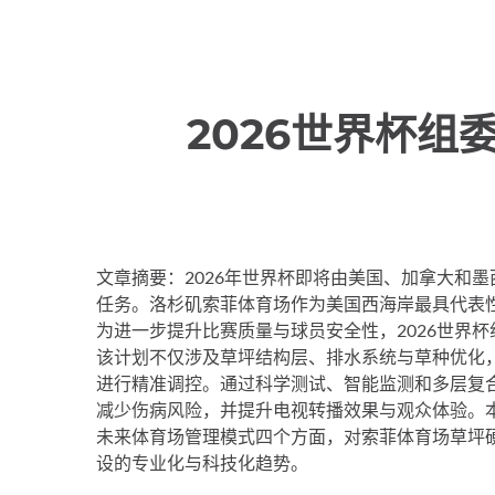
2026世界杯
文章摘要：2026年世界杯即将由美国、加拿大和
任务。洛杉矶索菲体育场作为美国西海岸最具代表
为进一步提升比赛质量与球员安全性，2026世界
该计划不仅涉及草坪结构层、排水系统与草种优化
进行精准调控。通过科学测试、智能监测和多层复
减少伤病风险，并提升电视转播效果与观众体验。
未来体育场管理模式四个方面，对索菲体育场草坪
设的专业化与科技化趋势。